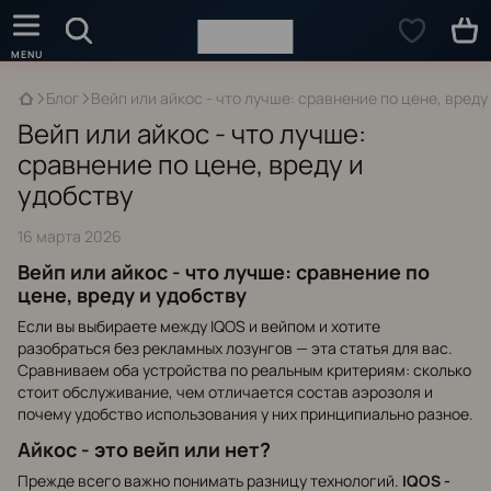
Блог
Вейп или айкос - что лучше: сравнение по цене, вреду
Вейп или айкос - что лучше:
сравнение по цене, вреду и
удобству
16 марта 2026
Вейп или айкос - что лучше: сравнение по
цене, вреду и удобству
Если вы выбираете между IQOS и вейпом и хотите
разобраться без рекламных лозунгов — эта статья для вас.
Сравниваем оба устройства по реальным критериям: сколько
стоит обслуживание, чем отличается состав аэрозоля и
почему удобство использования у них принципиально разное.
Айкос - это вейп или нет?
Прежде всего важно понимать разницу технологий.
IQOS -