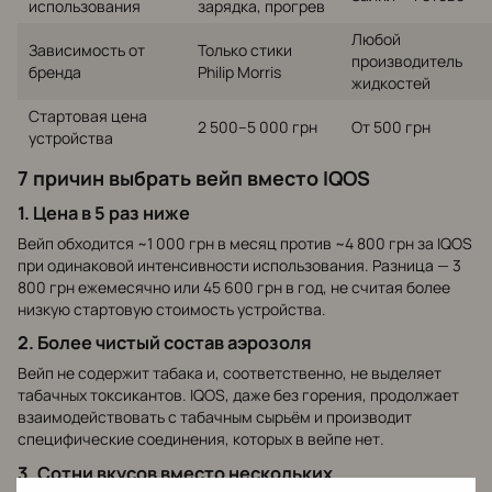
использования
зарядка, прогрев
Любой
Зависимость от
Только стики
производитель
бренда
Philip Morris
жидкостей
Стартовая цена
2 500–5 000 грн
От 500 грн
устройства
7 причин выбрать вейп вместо IQOS
1. Цена в 5 раз ниже
Вейп обходится ~1 000 грн в месяц против ~4 800 грн за IQOS
при одинаковой интенсивности использования. Разница — 3
800 грн ежемесячно или 45 600 грн в год, не считая более
низкую стартовую стоимость устройства.
2. Более чистый состав аэрозоля
Вейп не содержит табака и, соответственно, не выделяет
табачных токсикантов. IQOS, даже без горения, продолжает
взаимодействовать с табачным сырьём и производит
специфические соединения, которых в вейпе нет.
3. Сотни вкусов вместо нескольких