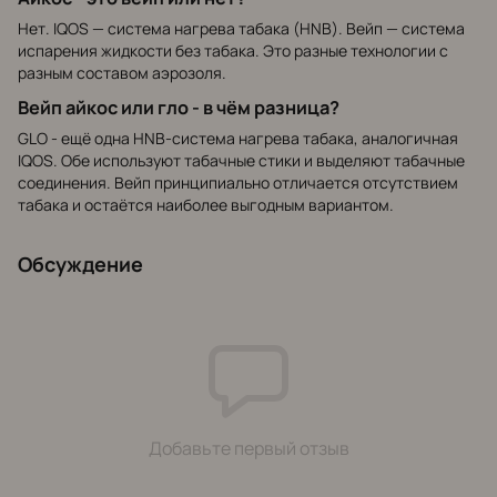
Нет. IQOS — система нагрева табака (HNB). Вейп — система
испарения жидкости без табака. Это разные технологии с
разным составом аэрозоля.
Вейп айкос или гло - в чём разница?
GLO - ещё одна HNB-система нагрева табака, аналогичная
IQOS. Обе используют табачные стики и выделяют табачные
соединения. Вейп принципиально отличается отсутствием
табака и остаётся наиболее выгодным вариантом.
Обсуждение
Добавьте первый отзыв