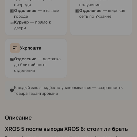
очереди
получение
Отделение
— в вашем
Отделение
— широкая
🏪
🏪
городе
сеть по Украине
Курьер
— прямо к
🚗
двери
📮
Укрпошта
Отделение
— доставка
🏪
до ближайшего
отделения
Каждый заказ надёжно упаковывается — сохранность
🛡️
товара гарантирована
Описание
XROS 5 после выхода XROS 6: стоит ли брать