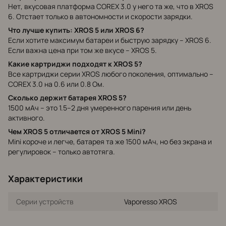
Нет, вкусовая платформа COREX 3.0 у него та же, что в XROS
6. Отстает только в автономности и скорости зарядки.
Что лучше купить: XROS 5 или XROS 6?
Если хотите максимум батареи и быструю зарядку – XROS 6.
Если важна цена при том же вкусе – XROS 5.
Какие картриджи подходят к XROS 5?
Все картриджи серии XROS любого поколения, оптимально –
COREX 3.0 на 0.6 или 0.8 Ом.
Сколько держит батарея XROS 5?
1500 мАч – это 1.5–2 дня умеренного парения или день
активного.
Чем XROS 5 отличается от XROS 5 Mini?
Mini короче и легче, батарея та же 1500 мАч, но без экрана и
регулировок – только автотяга.
Характеристики
Серии устройств
Vaporesso XROS