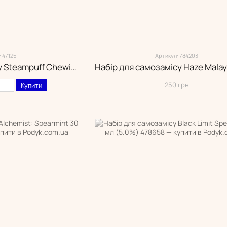
 47125
Артикул: 784203
Набір для самозамісу Steampuff Chewing Gum 30 мл
250 грн
Купити