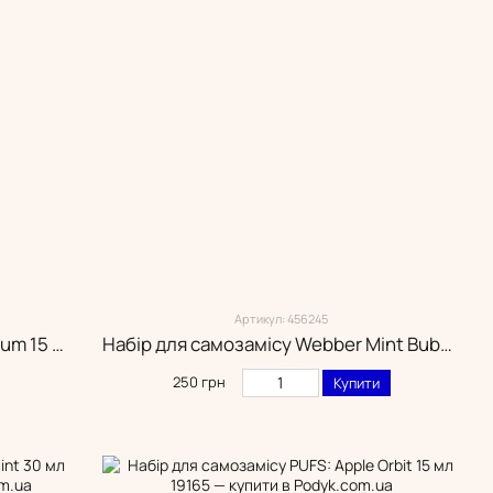
Артикул: 456245
Набір для самозамісу Juni Fruit Gum 15 мл (5.0%)
Набір для самозамісу Webber Mint Bubble Gum 30 мл (5.0%)
250 грн
Купити