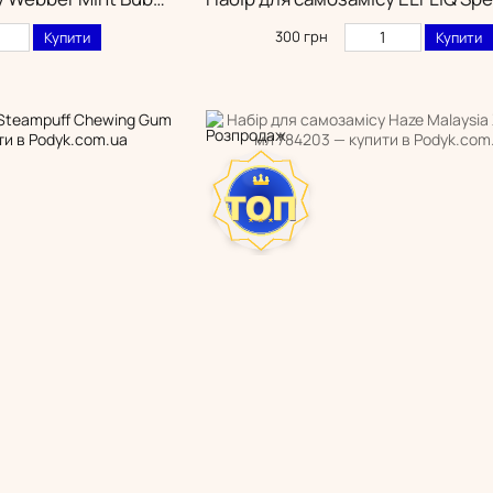
300 грн
Купити
Купити