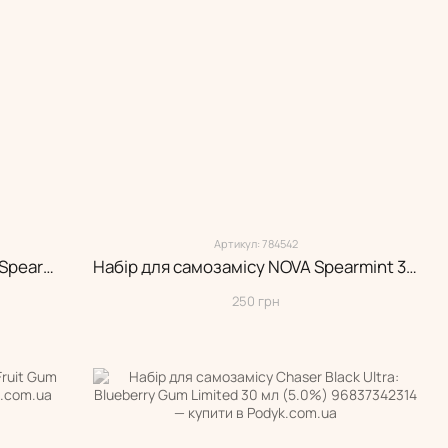
Артикул: 784542
Набір для самозамісу Black Limit Spearmint 30 мл (5.0%)
Набір для самозамісу NOVA Spearmint 30 мл (5.0%)
250 грн