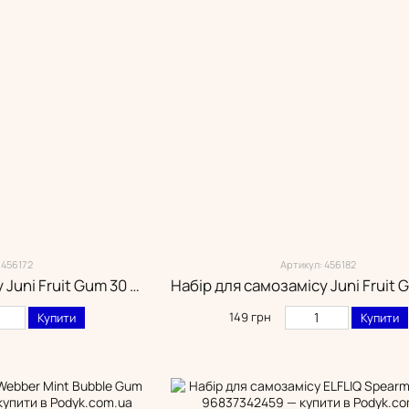
 456172
Артикул: 456182
Набір для самозамісу Juni Fruit Gum 30 мл (5.0%)
149 грн
Купити
Купити