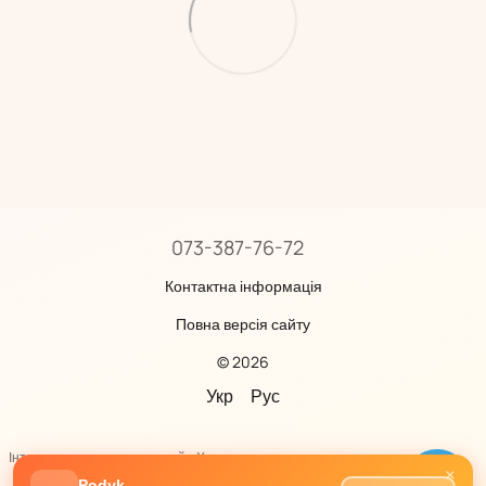
073-387-76-72
Контактна інформація
Повна версія сайту
© 2026
Укр
Рус
Інтернет-магазин створений з Хорошоп
×
Podyk