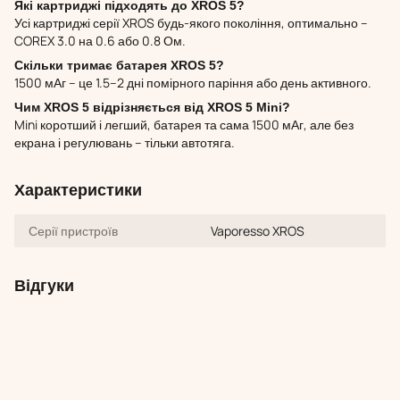
Які картриджі підходять до XROS 5?
Усі картриджі серії XROS будь-якого покоління, оптимально –
COREX 3.0 на 0.6 або 0.8 Ом.
Скільки тримає батарея XROS 5?
1500 мАг – це 1.5–2 дні помірного паріння або день активного.
Чим XROS 5 відрізняється від XROS 5 Mini?
Mini коротший і легший, батарея та сама 1500 мАг, але без
екрана і регулювань – тільки автотяга.
Характеристики
Серії пристроїв
Vaporesso XROS
Відгуки