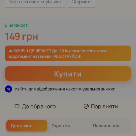
Золотой киви клубника
Спірмінт
В наявності
149 грн
Купити
Увійти
для відображення накопичувальної знижки
%
До обраного
Порівняти
Доставка
Гарантія
Повернення