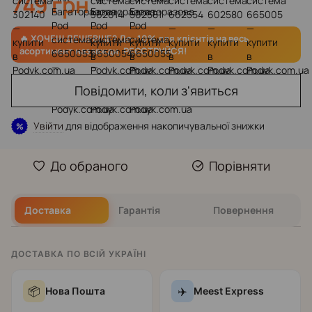
749 грн
Повідомити, коли з'явиться
Увійти
для відображення накопичувальної знижки
%
До обраного
Порівняти
Доставка
Гарантія
Повернення
ДОСТАВКА ПО ВСІЙ УКРАЇНІ
📦
✈️
Нова Пошта
Meest Express