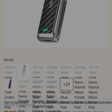
Колір
+21
Немає в наявності