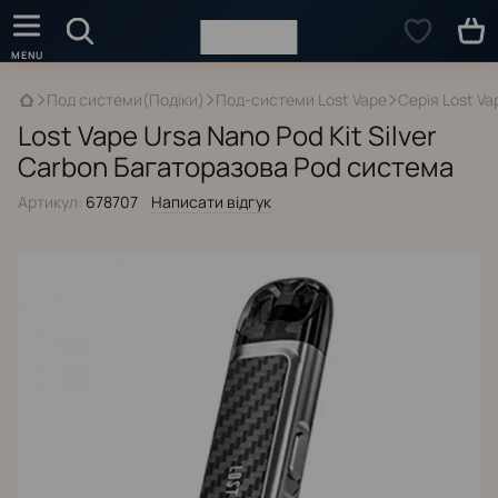
Под системи(Подіки)
Под-системи Lost Vape
Серія Lost Va
Lost Vape Ursa Nano Pod Kit Silver
Carbon Багаторазова Pod система
Артикул:
678707
Написати відгук