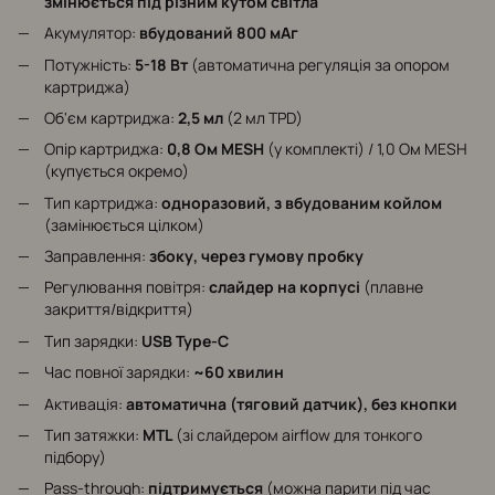
змінюється під різним кутом світла
Акумулятор:
вбудований 800 мАг
Потужність:
5-18 Вт
(автоматична регуляція за опором
картриджа)
Об'єм картриджа:
2,5 мл
(2 мл TPD)
Опір картриджа:
0,8 Ом MESH
(у комплекті) / 1,0 Ом MESH
(купується окремо)
Тип картриджа:
одноразовий, з вбудованим койлом
(замінюється цілком)
Заправлення:
збоку, через гумову пробку
Регулювання повітря:
слайдер на корпусі
(плавне
закриття/відкриття)
Тип зарядки:
USB Type-C
Час повної зарядки:
~60 хвилин
Активація:
автоматична (тяговий датчик), без кнопки
Тип затяжки:
MTL
(зі слайдером airflow для тонкого
підбору)
Pass-through:
підтримується
(можна парити під час