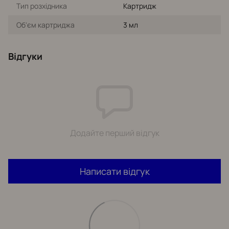
Тип розхідника
Картридж
Об'єм картриджа
3 мл
Відгуки
Додайте перший відгук
Написати відгук