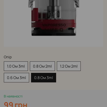
Опір
1.0 Ом 3ml
0.8 Ом 2ml
1.2 Ом 2ml
0.6 Ом 3ml
0.8 Ом 3ml
В наявності
99 грн