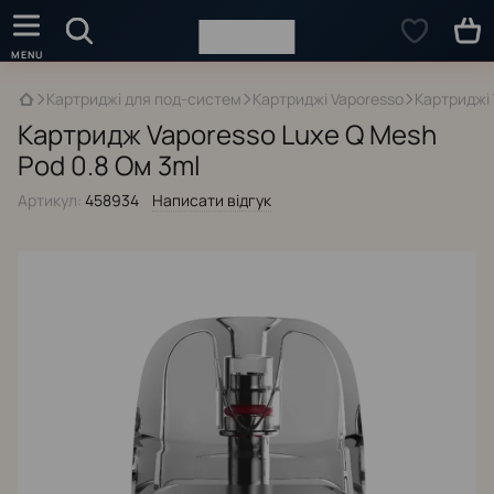
Картриджі для под-систем
Картриджі Vaporesso
Картриджі 
Картридж Vaporesso Luxe Q Mesh
Pod 0.8 Ом 3ml
Артикул:
458934
Написати відгук