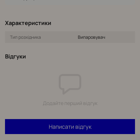
Характеристики
Тип розхідника
Випаровувач
Відгуки
Додайте перший відгук
Написати відгук