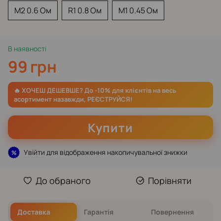
M2 0.6 Ом
R1 0.8 Ом
M1 0.45 Ом
В наявності
99 грн
Купити
Увійти
для відображення накопичувальної знижки
%
До обраного
Порівняти
Доставка
Гарантія
Повернення