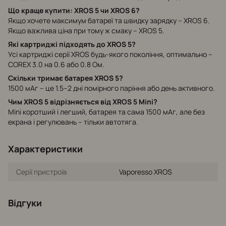
Що краще купити: XROS 5 чи XROS 6?
Якщо хочете максимум батареї та швидку зарядку – XROS 6.
Якщо важлива ціна при тому ж смаку – XROS 5.
Які картриджі підходять до XROS 5?
Усі картриджі серії XROS будь-якого покоління, оптимально –
COREX 3.0 на 0.6 або 0.8 Ом.
Скільки тримає батарея XROS 5?
1500 мАг – це 1.5–2 дні помірного паріння або день активного.
Чим XROS 5 відрізняється від XROS 5 Mini?
Mini коротший і легший, батарея та сама 1500 мАг, але без
екрана і регулювань – тільки автотяга.
Характеристики
Серії пристроїв
Vaporesso XROS
Відгуки