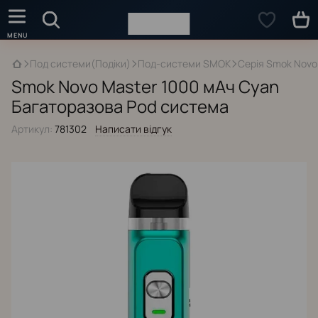
Под системи(Подіки)
Под-системи SMOK
Серія Smok Novo
Smok Novo Master 1000 мАч Cyan
Багаторазова Pod система
Артикул:
781302
Написати відгук