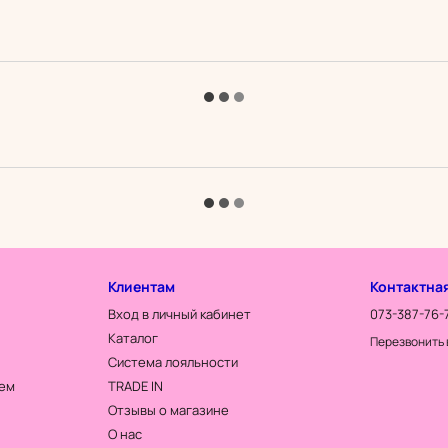
Клиентам
Контактна
Вход в личный кабинет
073-387-76-
Каталог
Перезвонить 
Система лояльности
тем
TRADE IN
Отзывы о магазине
О нас