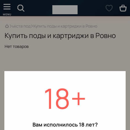
міста под
Купить поды и картриджи в Ровно
Купить поды и картриджи в Ровно
Нет товаров
18+
Вам исполнилось 18 лет?