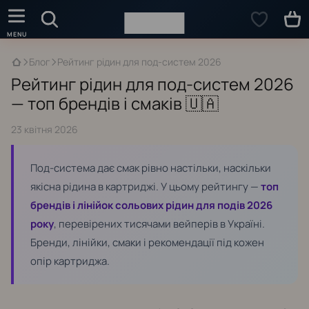
Блог
Рейтинг рідин для под-систем 2026
Рейтинг рідин для под-систем 2026
— топ брендів і смаків 🇺🇦
23 квітня 2026
Под-система дає смак рівно настільки, наскільки
якісна рідина в картриджі. У цьому рейтингу —
топ
брендів і лінійок сольових рідин для подів 2026
року
, перевірених тисячами вейперів в Україні.
Бренди, лінійки, смаки і рекомендації під кожен
опір картриджа.