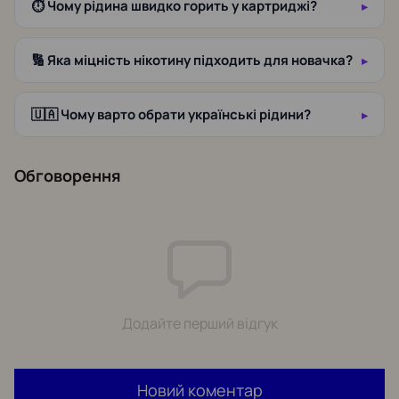
⏱️ Чому рідина швидко горить у картриджі?
🔢 Яка міцність нікотину підходить для новачка?
🇺🇦 Чому варто обрати українські рідини?
Обговорення
Додайте перший відгук
Новий коментар