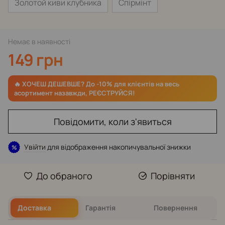
Золотой киви клубника
Спірмінт
Немає в наявності
149 грн
Повідомити, коли з'явиться
Увійти
для відображення накопичувальної знижки
%
До обраного
Порівняти
Доставка
Гарантія
Повернення