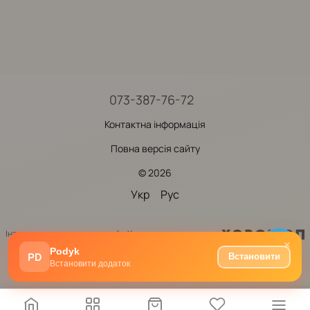
073-387-76-72
Контактна інформація
Повна версія сайту
© 2026
Укр
Рус
Інтернет-магазин створений з Хорошоп
×
Podyk
PD
Встановити
Встановити додаток