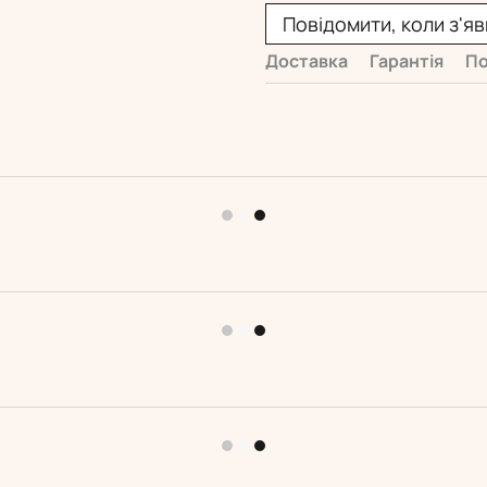
Повідомити, коли з'я
Доставка
Гарантія
По