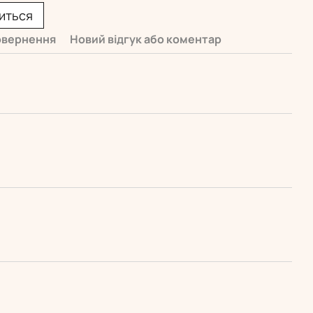
виться
вернення
Новий відгук або коментар