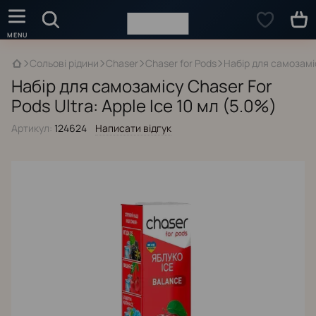
Сольові рідини
Chaser
Chaser for Pods
Набір для самозаміс
Набір для самозамісу Chaser For
Pods Ultra: Apple Ice 10 мл (5.0%)
Артикул:
124624
Написати відгук